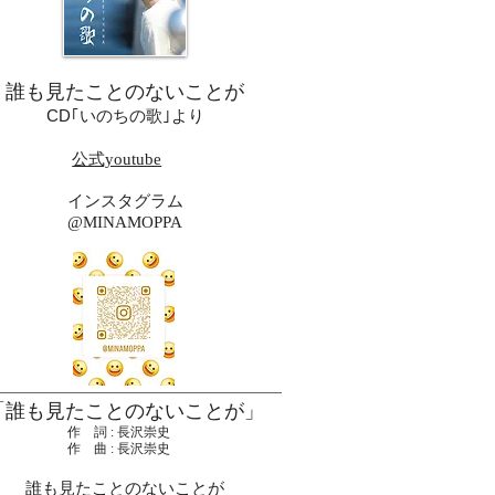
誰も見たことのないことが
CD｢いのちの歌｣より
公式youtube
インスタグラム
@MINAMOPPA
「誰も見たことのないことが」
作 詞 : 長沢崇史
作 曲 : 長沢崇史
誰も見たことのないことが