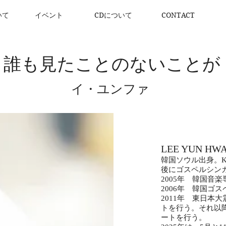
いて
イベント
CDについて
CONTACT
誰も見たことのないことが
イ・ユンファ
LEE YUN H
韓国ソウル出身。K
後にゴスペルシン
2005年 韓国音
2006年 韓国ゴ
2011年 東日本
トを行う。それ以
ートを行う。