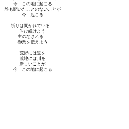
今 この地に起こる
誰も聞いたことのないことが
今 起こる
祈りは聞かれている
叫び続けよう
主のなされる
御業を伝えよう
荒野には道を
荒地には川を
新しいことが
今 この地に起こる