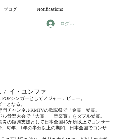
ブログ
Notifications
ログイン
WA / イ・ユンファ
-POPシンガーとしてメジャーデビュー。
ガーとなる。
楽専門チャンネルKMTVの歌謡祭で「金賞」受賞。
スペル音楽大会で「大賞」「音楽賞」をダブル受賞。
大震災の復興支援として日本全国45か所以上でコンサー
降、毎年、1年の半分以上の期間、日本全国でコンサ